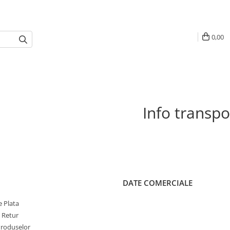
0,00
Info transpo
DATE COMERCIALE
 Plata
e Retur
Produselor