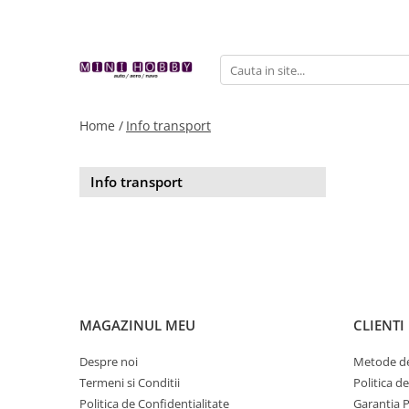
Machete
Machete camioane
Home /
Info transport
Info transport
MAGAZINUL MEU
CLIENTI
Despre noi
Metode de
Termeni si Conditii
Politica d
Politica de Confidentialitate
Garantia 