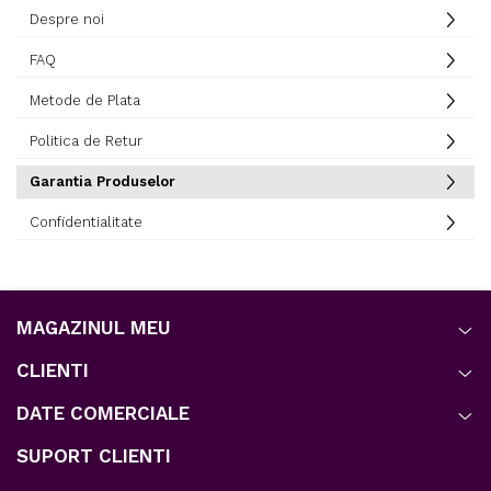
Despre noi
FAQ
Metode de Plata
Politica de Retur
Garantia Produselor
Confidentialitate
MAGAZINUL MEU
CLIENTI
DATE COMERCIALE
SUPORT CLIENTI