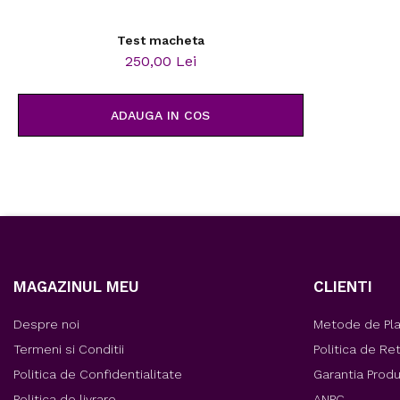
Test macheta
250,00 Lei
ADAUGA IN COS
MAGAZINUL MEU
CLIENTI
Despre noi
Metode de Pl
Termeni si Conditii
Politica de Re
Politica de Confidentialitate
Garantia Prod
Politica de livrare
ANPC