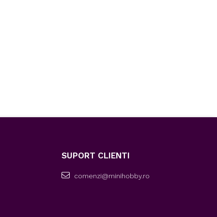
SUPORT CLIENTI
comenzi@minihobby.ro